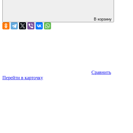
В корзину
Сравнить
Перейти в карточку