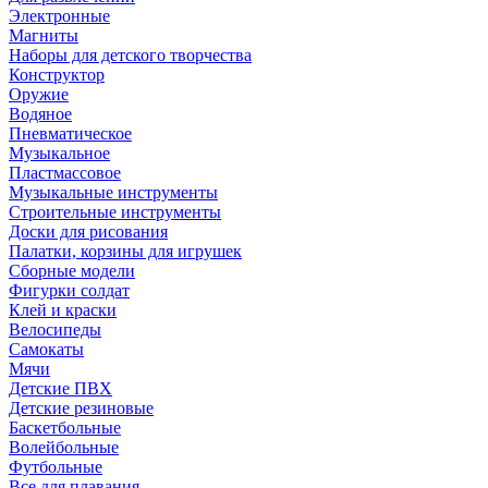
Электронные
Магниты
Наборы для детского творчества
Конструктор
Оружие
Водяное
Пневматическое
Музыкальное
Пластмассовое
Музыкальные инструменты
Строительные инструменты
Доски для рисования
Палатки, корзины для игрушек
Сборные модели
Фигурки солдат
Клей и краски
Велосипеды
Самокаты
Мячи
Детские ПВХ
Детские резиновые
Баскетбольные
Волейбольные
Футбольные
Все для плавания