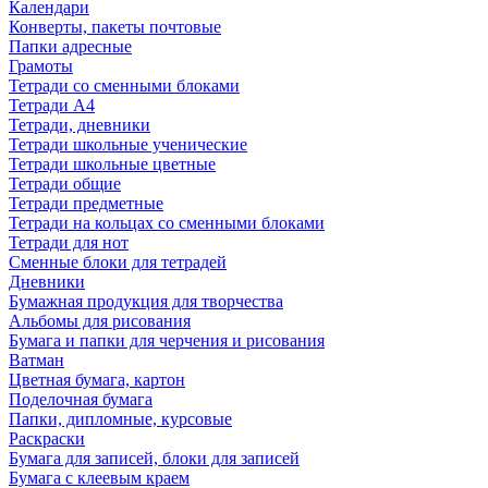
Календари
Конверты, пакеты почтовые
Папки адресные
Грамоты
Тетради со сменными блоками
Тетради А4
Тетради, дневники
Тетради школьные ученические
Тетради школьные цветные
Тетради общие
Тетради предметные
Тетради на кольцах со сменными блоками
Тетради для нот
Сменные блоки для тетрадей
Дневники
Бумажная продукция для творчества
Альбомы для рисования
Бумага и папки для черчения и рисования
Ватман
Цветная бумага, картон
Поделочная бумага
Папки, дипломные, курсовые
Раскраски
Бумага для записей, блоки для записей
Бумага с клеевым краем