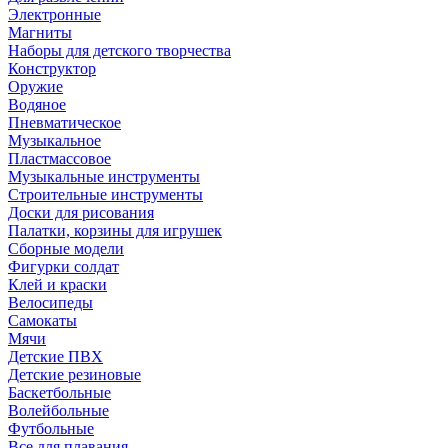
Электронные
Магниты
Наборы для детского творчества
Конструктор
Оружие
Водяное
Пневматическое
Музыкальное
Пластмассовое
Музыкальные инструменты
Строительные инструменты
Доски для рисования
Палатки, корзины для игрушек
Сборные модели
Фигурки солдат
Клей и краски
Велосипеды
Самокаты
Мячи
Детские ПВХ
Детские резиновые
Баскетбольные
Волейбольные
Футбольные
Все для плавания