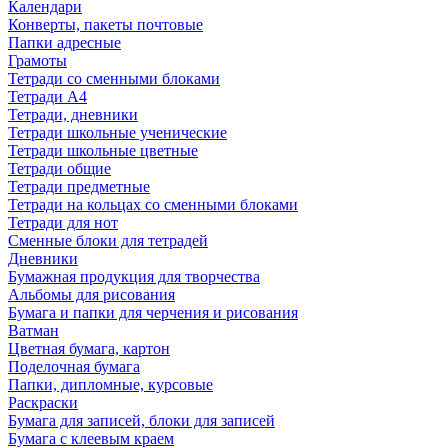
Календари
Конверты, пакеты почтовые
Папки адресные
Грамоты
Тетради со сменными блоками
Тетради А4
Тетради, дневники
Тетради школьные ученические
Тетради школьные цветные
Тетради общие
Тетради предметные
Тетради на кольцах со сменными блоками
Тетради для нот
Сменные блоки для тетрадей
Дневники
Бумажная продукция для творчества
Альбомы для рисования
Бумага и папки для черчения и рисования
Ватман
Цветная бумага, картон
Поделочная бумага
Папки, дипломные, курсовые
Раскраски
Бумага для записей, блоки для записей
Бумага с клеевым краем