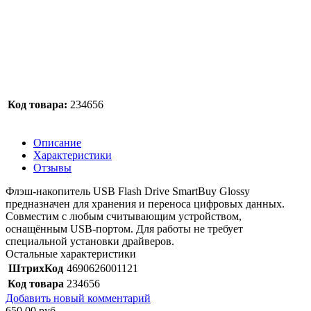
Код товара:
234656
Описание
Характеристики
Отзывы
Флэш-накопитель USB Flash Drive SmartBuy Glossy
предназначен для хранения и переноса цифровых данных.
Совместим с любым считывающим устройством,
оснащённым USB-портом. Для работы не требует
специальной установки драйверов.
Остальные характеристики
ШтрихКод
4690626001121
Код товара
234656
Добавить новый комментарий
650,00 руб.