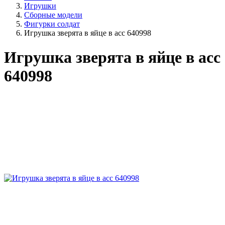
Игрушки
Сборные модели
Фигурки солдат
Игрушка зверята в яйце в асс 640998
Игрушка зверята в яйце в асс
640998