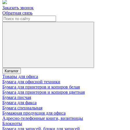
Заказать звонок
Обратная связь
Каталог
Товары для офиса
Бумага для офисной техники
Бумага для принтеров и копиров белая
Бумага для принтеров и копиров цветная
Бумага писчая
Бумага для факса
Бумага специальная
Бумажная продукция для офиса
Адресно-телефонные книги, визитницы
Блокноты
Бумага для записей, блоки для записей