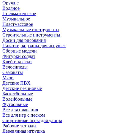
Оружие
Водяное
Пневматическое
Музыкальное
Пластмассовое
Музыкальные инструменты
Строительные инструменты
Доски для рисования
Палатки, корзины для игрушек
Сборные модели
Фигурки солдат
Клей и краски
Велосипеды
Самокаты
Мячи
Детские ПВХ
Детские резиновые
Баскетбольные
Волейбольные
Футбольные
Все для плавания
Все для игр с песком
Спортивные игры для улицы
Рабочие тетради
Деревянная игрушка