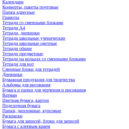
Календари
Конверты, пакеты почтовые
Папки адресные
Грамоты
Тетради со сменными блоками
Тетради А4
Тетради, дневники
Тетради школьные ученические
Тетради школьные цветные
Тетради общие
Тетради предметные
Тетради на кольцах со сменными блоками
Тетради для нот
Сменные блоки для тетрадей
Дневники
Бумажная продукция для творчества
Альбомы для рисования
Бумага и папки для черчения и рисования
Ватман
Цветная бумага, картон
Поделочная бумага
Папки, дипломные, курсовые
Раскраски
Бумага для записей, блоки для записей
Бумага с клеевым краем