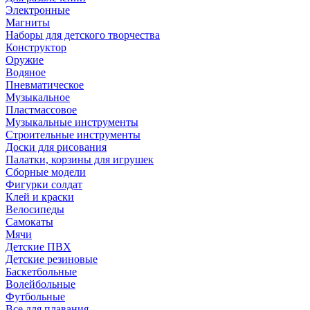
Электронные
Магниты
Наборы для детского творчества
Конструктор
Оружие
Водяное
Пневматическое
Музыкальное
Пластмассовое
Музыкальные инструменты
Строительные инструменты
Доски для рисования
Палатки, корзины для игрушек
Сборные модели
Фигурки солдат
Клей и краски
Велосипеды
Самокаты
Мячи
Детские ПВХ
Детские резиновые
Баскетбольные
Волейбольные
Футбольные
Все для плавания