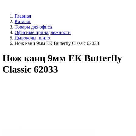
Главная
Каталог
Товары для офиса
Офисные принадлежности
Дыроколы, шило
Нож канц 9мм ЕК Butterfly Classic 62033
Нож канц 9мм ЕК Butterfly
Classic 62033