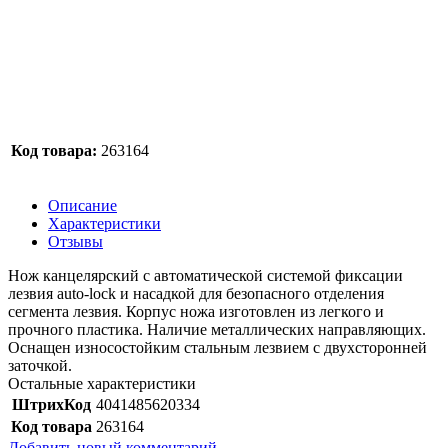
Код товара:
263164
Описание
Характеристики
Отзывы
Нож канцелярский с автоматической системой фиксации
лезвия auto-lock и насадкой для безопасного отделения
сегмента лезвия. Корпус ножа изготовлен из легкого и
прочного пластика. Наличие металлических направляющих.
Оснащен износостойким стальным лезвием с двухсторонней
заточкой.
Остальные характеристики
ШтрихКод
4041485620334
Код товара
263164
Добавить новый комментарий