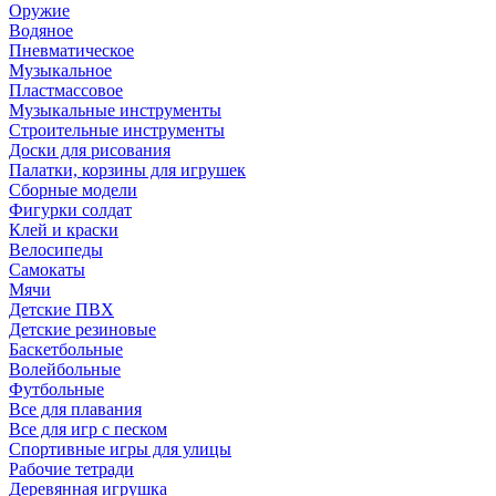
Оружие
Водяное
Пневматическое
Музыкальное
Пластмассовое
Музыкальные инструменты
Строительные инструменты
Доски для рисования
Палатки, корзины для игрушек
Сборные модели
Фигурки солдат
Клей и краски
Велосипеды
Самокаты
Мячи
Детские ПВХ
Детские резиновые
Баскетбольные
Волейбольные
Футбольные
Все для плавания
Все для игр с песком
Спортивные игры для улицы
Рабочие тетради
Деревянная игрушка