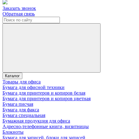
Заказать звонок
Обратная связь
Каталог
Товары для офиса
Бумага для офисной техники
Бумага для принтеров и копиров белая
Бумага для принтеров и копиров цветная
Бумага писчая
Бумага для факса
Бумага специальная
Бумажная продукция для офиса
Адресно-телефонные книги, визитницы
Блокноты
Бумага для записей, блоки для записей