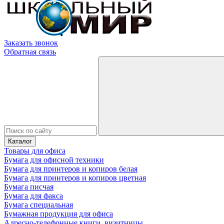
Заказать звонок
Обратная связь
Каталог
Товары для офиса
Бумага для офисной техники
Бумага для принтеров и копиров белая
Бумага для принтеров и копиров цветная
Бумага писчая
Бумага для факса
Бумага специальная
Бумажная продукция для офиса
Адресно-телефонные книги, визитницы