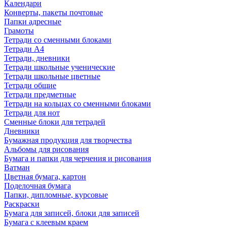
Календари
Конверты, пакеты почтовые
Папки адресные
Грамоты
Тетради со сменными блоками
Тетради А4
Тетради, дневники
Тетради школьные ученические
Тетради школьные цветные
Тетради общие
Тетради предметные
Тетради на кольцах со сменными блоками
Тетради для нот
Сменные блоки для тетрадей
Дневники
Бумажная продукция для творчества
Альбомы для рисования
Бумага и папки для черчения и рисования
Ватман
Цветная бумага, картон
Поделочная бумага
Папки, дипломные, курсовые
Раскраски
Бумага для записей, блоки для записей
Бумага с клеевым краем