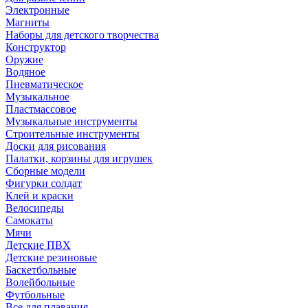
Электронные
Магниты
Наборы для детского творчества
Конструктор
Оружие
Водяное
Пневматическое
Музыкальное
Пластмассовое
Музыкальные инструменты
Строительные инструменты
Доски для рисования
Палатки, корзины для игрушек
Сборные модели
Фигурки солдат
Клей и краски
Велосипеды
Самокаты
Мячи
Детские ПВХ
Детские резиновые
Баскетбольные
Волейбольные
Футбольные
Все для плавания