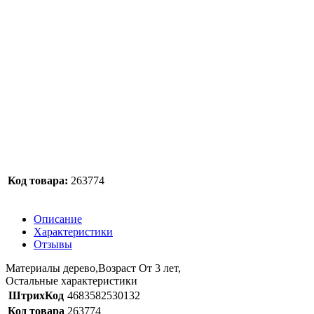
Код товара:
263774
Описание
Характеристики
Отзывы
Материалы дерево,Возраст От 3 лет,
Остальные характеристики
ШтрихКод
4683582530132
Код товара
263774