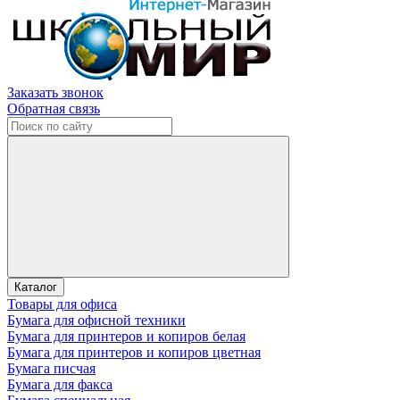
Заказать звонок
Обратная связь
Каталог
Товары для офиса
Бумага для офисной техники
Бумага для принтеров и копиров белая
Бумага для принтеров и копиров цветная
Бумага писчая
Бумага для факса