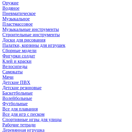
Оружие
Водяное
Пневматическое
Музыкальное
Пластмассовое
Музыкальные инструменты
Строительные инструменты
Доски для рисования
Палатки, корзины для игрушек
Сборные модели
Фигурки солдат
Клей и краски
Велосипеды
Самокаты
Мячи
Детские ПВХ
Детские резиновые
Баскетбольные
Волейбольные
Футбольные
Все для плавания
Все для игр с песком
Спортивные игры для улицы
Рабочие тетради
Деревянная игрушка