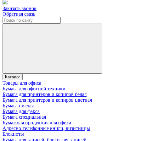
Заказать звонок
Обратная связь
Каталог
Товары для офиса
Бумага для офисной техники
Бумага для принтеров и копиров белая
Бумага для принтеров и копиров цветная
Бумага писчая
Бумага для факса
Бумага специальная
Бумажная продукция для офиса
Адресно-телефонные книги, визитницы
Блокноты
Бумага для записей, блоки для записей