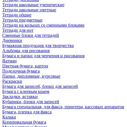
Тетради школьные ученические
Тетради школьные цветные
Тетради общие
Тетради предметные
Тетради на кольцах со сменными блоками
Тетради для нот
Сменные блоки для тетрадей
Дневники
Бумажная продукция для творчества
Альбомы для рисования
Бумага и папки для черчения и рисования
Ватман
Цветная бумага, картон
Поделочная бумага
Папки, дипломные, курсовые
Раскраски
Бумага для записей, блоки для записей
Бумага с клеевым краем
Закладки, вставки
Кубарики, блоки для записей
Бумага специальная, для факса, принтера, кассовых аппаратов
Бумага, пленка для факса
Калька
Копировальная бумага