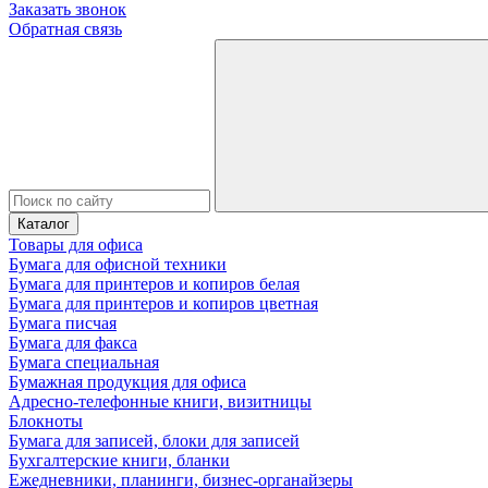
Заказать звонок
Обратная связь
Каталог
Товары для офиса
Бумага для офисной техники
Бумага для принтеров и копиров белая
Бумага для принтеров и копиров цветная
Бумага писчая
Бумага для факса
Бумага специальная
Бумажная продукция для офиса
Адресно-телефонные книги, визитницы
Блокноты
Бумага для записей, блоки для записей
Бухгалтерские книги, бланки
Ежедневники, планинги, бизнес-органайзеры