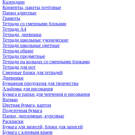
Календари
Конверты, пакеты почтовые
Папки адресные
Грамоты
Тетради со сменными блоками
Тетради А4
Тетради, дневники
Тетради школьные ученические
Тетради школьные цветные
Тетради общие
Тетради предметные
Тетради на кольцах со сменными блоками
Тетради для нот
Сменные блоки для тетрадей
Дневники
Бумажная продукция для творчества
Альбомы для рисования
Бумага и папки для черчения и рисования
Ватман
Цветная бумага, картон
Поделочная бумага
Папки, дипломные, курсовые
Раскраски
Бумага для записей, блоки для записей
Бумага с клеевым краем