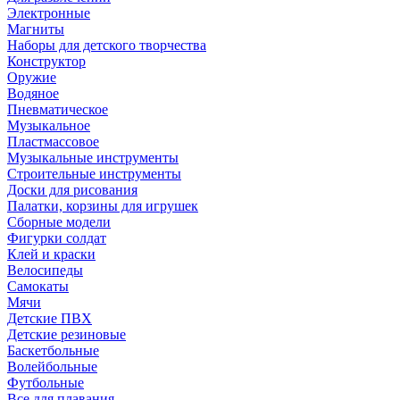
Электронные
Магниты
Наборы для детского творчества
Конструктор
Оружие
Водяное
Пневматическое
Музыкальное
Пластмассовое
Музыкальные инструменты
Строительные инструменты
Доски для рисования
Палатки, корзины для игрушек
Сборные модели
Фигурки солдат
Клей и краски
Велосипеды
Самокаты
Мячи
Детские ПВХ
Детские резиновые
Баскетбольные
Волейбольные
Футбольные
Все для плавания