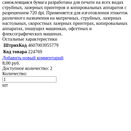
самоклеящаяся бумага разработана для печати на всех видах
струйных, лазерных принтеров и копировальных аппаратов с
разрешением 720 dpi. Применяется для изготовления этикеток
различного назначения на матричных, струйных, лазерных
настольных, скоростных лазерных принтерах, копировальных
аппаратах, пишущих машинках, офсетных и
флексографических машинах.
Остальные характеристики
ШтрихКод
4607003955779
Код товара
224769
Добавить новый комментарий
8,00 руб.
Доступное количество:
2
Количество:
шт