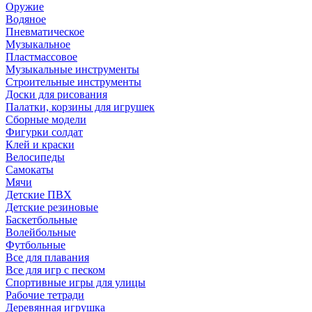
Оружие
Водяное
Пневматическое
Музыкальное
Пластмассовое
Музыкальные инструменты
Строительные инструменты
Доски для рисования
Палатки, корзины для игрушек
Сборные модели
Фигурки солдат
Клей и краски
Велосипеды
Самокаты
Мячи
Детские ПВХ
Детские резиновые
Баскетбольные
Волейбольные
Футбольные
Все для плавания
Все для игр с песком
Спортивные игры для улицы
Рабочие тетради
Деревянная игрушка