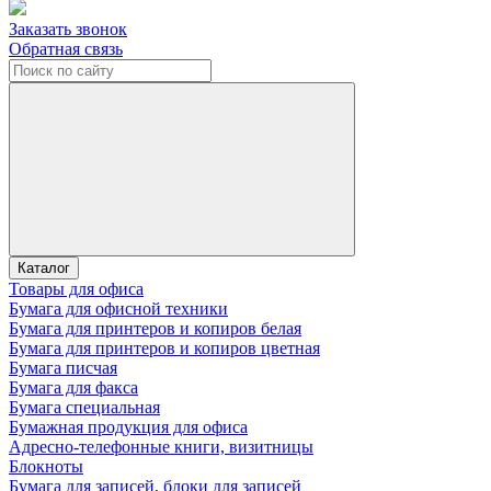
Заказать звонок
Обратная связь
Каталог
Товары для офиса
Бумага для офисной техники
Бумага для принтеров и копиров белая
Бумага для принтеров и копиров цветная
Бумага писчая
Бумага для факса
Бумага специальная
Бумажная продукция для офиса
Адресно-телефонные книги, визитницы
Блокноты
Бумага для записей, блоки для записей