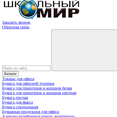
Заказать звонок
Обратная связь
Каталог
Товары для офиса
Бумага для офисной техники
Бумага для принтеров и копиров белая
Бумага для принтеров и копиров цветная
Бумага писчая
Бумага для факса
Бумага специальная
Бумажная продукция для офиса
Адресно-телефонные книги, визитницы