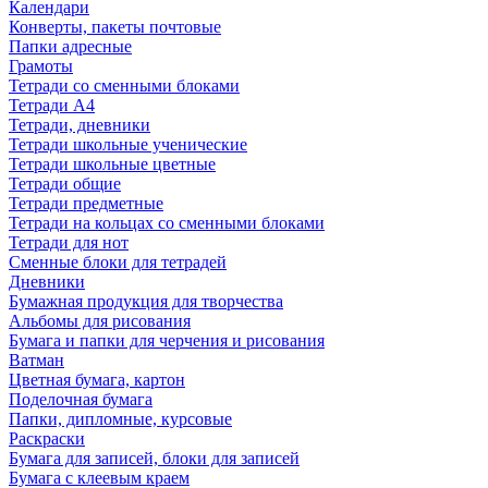
Календари
Конверты, пакеты почтовые
Папки адресные
Грамоты
Тетради со сменными блоками
Тетради А4
Тетради, дневники
Тетради школьные ученические
Тетради школьные цветные
Тетради общие
Тетради предметные
Тетради на кольцах со сменными блоками
Тетради для нот
Сменные блоки для тетрадей
Дневники
Бумажная продукция для творчества
Альбомы для рисования
Бумага и папки для черчения и рисования
Ватман
Цветная бумага, картон
Поделочная бумага
Папки, дипломные, курсовые
Раскраски
Бумага для записей, блоки для записей
Бумага с клеевым краем