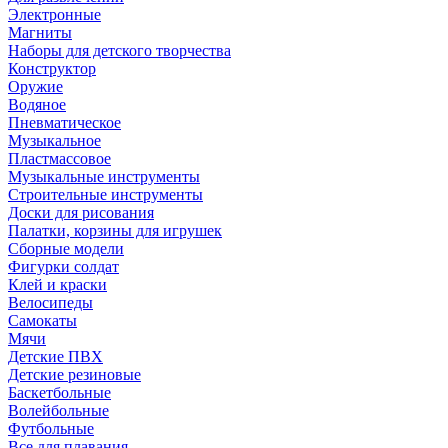
Электронные
Магниты
Наборы для детского творчества
Конструктор
Оружие
Водяное
Пневматическое
Музыкальное
Пластмассовое
Музыкальные инструменты
Строительные инструменты
Доски для рисования
Палатки, корзины для игрушек
Сборные модели
Фигурки солдат
Клей и краски
Велосипеды
Самокаты
Мячи
Детские ПВХ
Детские резиновые
Баскетбольные
Волейбольные
Футбольные
Все для плавания