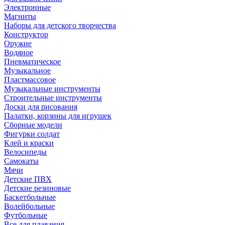
Электронные
Магниты
Наборы для детского творчества
Конструктор
Оружие
Водяное
Пневматическое
Музыкальное
Пластмассовое
Музыкальные инструменты
Строительные инструменты
Доски для рисования
Палатки, корзины для игрушек
Сборные модели
Фигурки солдат
Клей и краски
Велосипеды
Самокаты
Мячи
Детские ПВХ
Детские резиновые
Баскетбольные
Волейбольные
Футбольные
Все для плавания