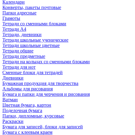
Календари
Конверты, пакеты почтовые
Папки адресные
Грамоты
Тетради со сменными блоками
Тетради А4
Тетради, дневники
Тетради школьные ученические
Тетради школьные цветные
Тетради общие
Тетради предметные
Тетради на кольцах со сменными блоками
Тетради для нот
Сменные блоки для тетрадей
Дневники
Бумажная продукция для творчества
Альбомы для рисования
Бумага и папки для черчения и рисования
Ватман
Цветная бумага, картон
Поделочная бумага
Папки, дипломные, курсовые
Раскраски
Бумага для записей, блоки для записей
Бумага с клеевым краем