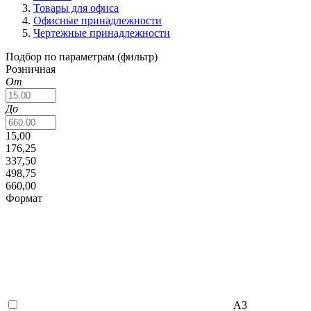
Товары для офиса
Офисные принадлежности
Чертежные принадлежности
Подбор по параметрам (фильтр)
Розничная
От
До
15,00
176,25
337,50
498,75
660,00
Формат
А3