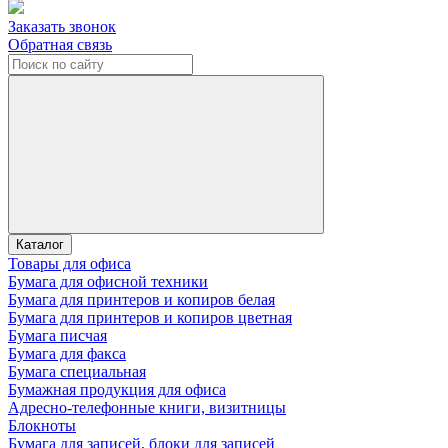
Заказать звонок
Обратная связь
Каталог
Товары для офиса
Бумага для офисной техники
Бумага для принтеров и копиров белая
Бумага для принтеров и копиров цветная
Бумага писчая
Бумага для факса
Бумага специальная
Бумажная продукция для офиса
Адресно-телефонные книги, визитницы
Блокноты
Бумага для записей, блоки для записей