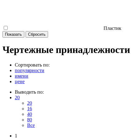
Пластик
Чертежные принадлежности
Сортировать по:
популярности
имени
цене
Выводить по:
20
20
16
40
80
Все
1