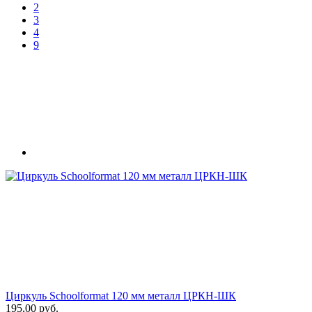
2
3
4
9
Циркуль Schoolformat 120 мм металл ЦРКН-ШК
195,00 руб.