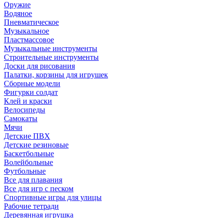
Оружие
Водяное
Пневматическое
Музыкальное
Пластмассовое
Музыкальные инструменты
Строительные инструменты
Доски для рисования
Палатки, корзины для игрушек
Сборные модели
Фигурки солдат
Клей и краски
Велосипеды
Самокаты
Мячи
Детские ПВХ
Детские резиновые
Баскетбольные
Волейбольные
Футбольные
Все для плавания
Все для игр с песком
Спортивные игры для улицы
Рабочие тетради
Деревянная игрушка