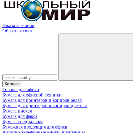
Заказать звонок
Обратная связь
Каталог
Товары для офиса
Бумага для офисной техники
Бумага для принтеров и копиров белая
Бумага для принтеров и копиров цветная
Бумага писчая
Бумага для факса
Бумага специальная
Бумажная продукция для офиса
Адресно-телефонные книги, визитницы