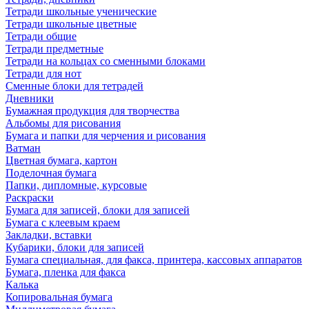
Тетради школьные ученические
Тетради школьные цветные
Тетради общие
Тетради предметные
Тетради на кольцах со сменными блоками
Тетради для нот
Сменные блоки для тетрадей
Дневники
Бумажная продукция для творчества
Альбомы для рисования
Бумага и папки для черчения и рисования
Ватман
Цветная бумага, картон
Поделочная бумага
Папки, дипломные, курсовые
Раскраски
Бумага для записей, блоки для записей
Бумага с клеевым краем
Закладки, вставки
Кубарики, блоки для записей
Бумага специальная, для факса, принтера, кассовых аппаратов
Бумага, пленка для факса
Калька
Копировальная бумага