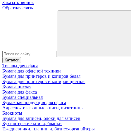
Заказать звонок
Обратная связь
Каталог
Товары для офиса
Бумага для офисной техники
Бумага для принтеров и копиров белая
Бумага для принтеров и копиров цветная
Бумага писчая
Бумага для факса
Бумага специальная
Бумажная продукция для офиса
Адресно-телефонные книги, визитницы
Блокноты
Бумага для записей, блоки для записей
Бухгалтерские книги, бланки
Ежедневники, планинги, бизнес-органайзеры