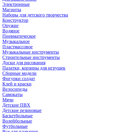
Электронные
Магниты
Наборы для детского творчества
Конструктор
Оружие
Водяное
Пневматическое
Музыкальное
Пластмассовое
Музыкальные инструменты
Строительные инструменты
Доски для рисования
Палатки, корзины для игрушек
Сборные модели
Фигурки солдат
Клей и краски
Велосипеды
Самокаты
Мячи
Детские ПВХ
Детские резиновые
Баскетбольные
Волейбольные
Футбольные
Все для плавания