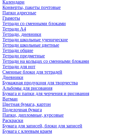
Календари
Конверты, пакеты почтовые
Папки адресные
Грамоты
Тетради со сменными блоками
Тетради А4
Тетради, дневники
Тетради школьные ученические
Тетради школьные цветные
Тетради общие
Тетради предметные
Тетради на кольцах со сменными блоками
Тетради для нот
Сменные блоки для тетрадей
Дневники
Бумажная продукция для творчества
Альбомы для рисования
Бумага и папки для черчения и рисования
Ватман
Цветная бумага, картон
Поделочная бумага
Папки, дипломные, курсовые
Раскраски
Бумага для записей, блоки для записей
Бумага с клеевым краем