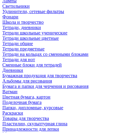
Лампы
Светильники
Удлинители, сетевые фильтры
Фонари
Школа и творчество
Тетради, дневники
Тетради школьные ученические
Тетради школьные цветные
Тетради общие
Тетради предметные
Тетради на кольцах со сменными блоками
Тетради для нот
Сменные блоки для тетрадей
Дневники
Бумажная продукция для творчества
Альбомы для рисования
Бумага и папки для черчения и рисования
Ватман
Цветная бумага, картон
Поделочная бумага
Папки, дипломные, курсовые
Раскраски
Товары для творчества
Пластилин, скульптурная глина
Принадлежности для лепки