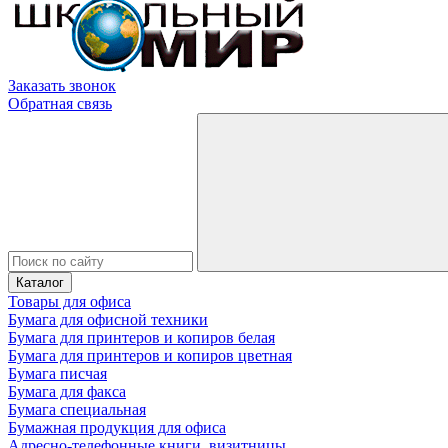
Заказать звонок
Обратная связь
Каталог
Товары для офиса
Бумага для офисной техники
Бумага для принтеров и копиров белая
Бумага для принтеров и копиров цветная
Бумага писчая
Бумага для факса
Бумага специальная
Бумажная продукция для офиса
Адресно-телефонные книги, визитницы