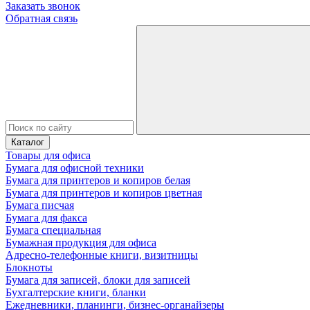
Заказать звонок
Обратная связь
Каталог
Товары для офиса
Бумага для офисной техники
Бумага для принтеров и копиров белая
Бумага для принтеров и копиров цветная
Бумага писчая
Бумага для факса
Бумага специальная
Бумажная продукция для офиса
Адресно-телефонные книги, визитницы
Блокноты
Бумага для записей, блоки для записей
Бухгалтерские книги, бланки
Ежедневники, планинги, бизнес-органайзеры