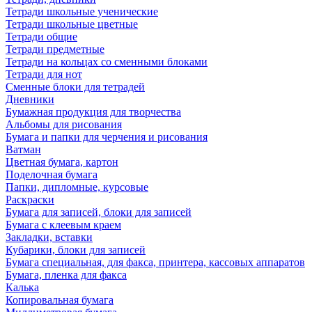
Тетради школьные ученические
Тетради школьные цветные
Тетради общие
Тетради предметные
Тетради на кольцах со сменными блоками
Тетради для нот
Сменные блоки для тетрадей
Дневники
Бумажная продукция для творчества
Альбомы для рисования
Бумага и папки для черчения и рисования
Ватман
Цветная бумага, картон
Поделочная бумага
Папки, дипломные, курсовые
Раскраски
Бумага для записей, блоки для записей
Бумага с клеевым краем
Закладки, вставки
Кубарики, блоки для записей
Бумага специальная, для факса, принтера, кассовых аппаратов
Бумага, пленка для факса
Калька
Копировальная бумага