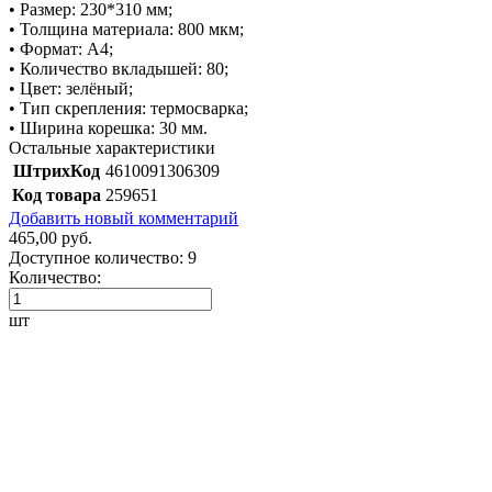
• Размер: 230*310 мм;
• Толщина материала: 800 мкм;
• Формат: А4;
• Количество вкладышей: 80;
• Цвет: зелёный;
• Тип скрепления: термосварка;
• Ширина корешка: 30 мм.
Остальные характеристики
ШтрихКод
4610091306309
Код товара
259651
Добавить новый комментарий
465,00 руб.
Доступное количество:
9
Количество:
шт