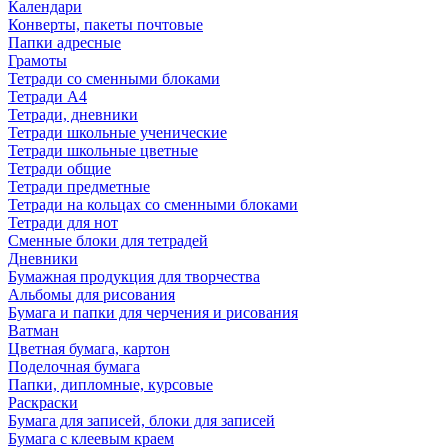
Календари
Конверты, пакеты почтовые
Папки адресные
Грамоты
Тетради со сменными блоками
Тетради А4
Тетради, дневники
Тетради школьные ученические
Тетради школьные цветные
Тетради общие
Тетради предметные
Тетради на кольцах со сменными блоками
Тетради для нот
Сменные блоки для тетрадей
Дневники
Бумажная продукция для творчества
Альбомы для рисования
Бумага и папки для черчения и рисования
Ватман
Цветная бумага, картон
Поделочная бумага
Папки, дипломные, курсовые
Раскраски
Бумага для записей, блоки для записей
Бумага с клеевым краем