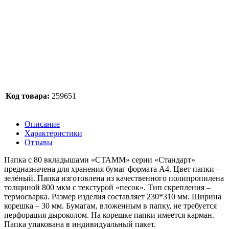
Код товара:
259651
Описание
Характеристики
Отзывы
Папка с 80 вкладышами «СТАММ» серии «Стандарт»
предназначена для хранения бумаг формата А4. Цвет папки –
зелёный. Папка изготовлена из качественного полипропилена
толщиной 800 мкм с текстурой «песок». Тип скрепления –
термосварка. Размер изделия составляет 230*310 мм. Ширина
корешка – 30 мм. Бумагам, вложенным в папку, не требуется
перфорация дыроколом. На корешке папки имеется карман.
Папка упакована в индивидуальный пакет.