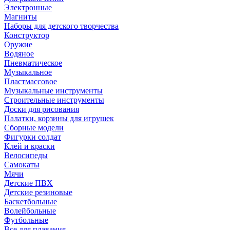
Электронные
Магниты
Наборы для детского творчества
Конструктор
Оружие
Водяное
Пневматическое
Музыкальное
Пластмассовое
Музыкальные инструменты
Строительные инструменты
Доски для рисования
Палатки, корзины для игрушек
Сборные модели
Фигурки солдат
Клей и краски
Велосипеды
Самокаты
Мячи
Детские ПВХ
Детские резиновые
Баскетбольные
Волейбольные
Футбольные
Все для плавания