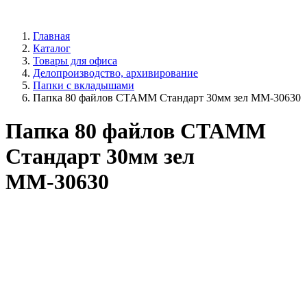
Главная
Каталог
Товары для офиса
Делопроизводство, архивирование
Папки с вкладышами
Папка 80 файлов СТАММ Стандарт 30мм зел ММ-30630
Папка 80 файлов СТАММ
Стандарт 30мм зел
ММ-30630