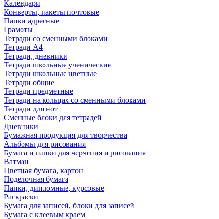
Календари
Конверты, пакеты почтовые
Папки адресные
Грамоты
Тетради со сменными блоками
Тетради А4
Тетради, дневники
Тетради школьные ученические
Тетради школьные цветные
Тетради общие
Тетради предметные
Тетради на кольцах со сменными блоками
Тетради для нот
Сменные блоки для тетрадей
Дневники
Бумажная продукция для творчества
Альбомы для рисования
Бумага и папки для черчения и рисования
Ватман
Цветная бумага, картон
Поделочная бумага
Папки, дипломные, курсовые
Раскраски
Бумага для записей, блоки для записей
Бумага с клеевым краем