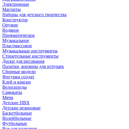
Электронные
Магниты
Наборы для детского творчества
Конструктор
Оружие
Водяное
Пневматическое
Музыкальное
Пластмассовое
Музыкальные инструменты
Строительные инструменты
Доски для рисования
Палатки, корзины для игрушек
Сборные модели
Фигурки солдат
Клей и краски
Велосипеды
Самокаты
Мячи
Детские ПВХ
Детские резиновые
Баскетбольные
Волейбольные
Футбольные
Все для плавания