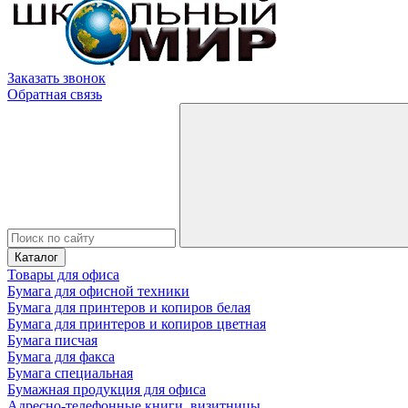
Заказать звонок
Обратная связь
Каталог
Товары для офиса
Бумага для офисной техники
Бумага для принтеров и копиров белая
Бумага для принтеров и копиров цветная
Бумага писчая
Бумага для факса
Бумага специальная
Бумажная продукция для офиса
Адресно-телефонные книги, визитницы