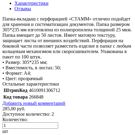
Характеристики
Отзывы
Папка-вкладыш с перфорацией «СТАММ» отлично подойдет
для хранения и систематизации документов. Папка размером
305*235 мм изготовлена из полипропилена толщиной 25 мкм.
Папка вмещает до 50 листов. Имеет матовую текстуру,
защищает листы от внешних воздействий. Перфорация на
боковой части позволяет разместить изделие в папке с любым
кольцевым механизмом или скоросшивателем. Упакованы в
пакет по 100 штук.
• Размер: 305*235 мм;
• Вместимость, в листах: 50;
• Формат: А4;
• Цвет: прозрачный
Остальные характеристики
ШтрихКод
4610091306712
Код товара
266848
Добавить новый комментарий
285,00 руб.
Доступное количество:
2
Количество:
шт