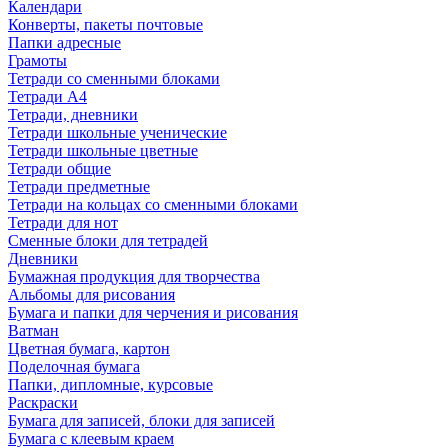
Календари
Конверты, пакеты почтовые
Папки адресные
Грамоты
Тетради со сменными блоками
Тетради А4
Тетради, дневники
Тетради школьные ученические
Тетради школьные цветные
Тетради общие
Тетради предметные
Тетради на кольцах со сменными блоками
Тетради для нот
Сменные блоки для тетрадей
Дневники
Бумажная продукция для творчества
Альбомы для рисования
Бумага и папки для черчения и рисования
Ватман
Цветная бумага, картон
Поделочная бумага
Папки, дипломные, курсовые
Раскраски
Бумага для записей, блоки для записей
Бумага с клеевым краем