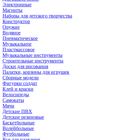
Электронные
Магниты
Наборы для детского творчества
Конструктор
Оружие
Водяное
Пневматическое
Музыкальное
Пластмассовое
Музыкальные инструменты
Строительные инструменты
Доски для рисования
Палатки, корзины для игрушек
Сборные модели
Фигурки солдат
Клей и краски
Велосипеды
Самокаты
Мячи
Детские ПВХ
Детские резиновые
Баскетбольные
Волейбольные
Футбольные
Все для плавания