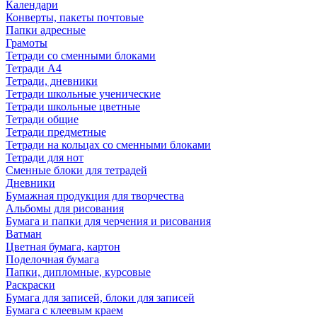
Календари
Конверты, пакеты почтовые
Папки адресные
Грамоты
Тетради со сменными блоками
Тетради А4
Тетради, дневники
Тетради школьные ученические
Тетради школьные цветные
Тетради общие
Тетради предметные
Тетради на кольцах со сменными блоками
Тетради для нот
Сменные блоки для тетрадей
Дневники
Бумажная продукция для творчества
Альбомы для рисования
Бумага и папки для черчения и рисования
Ватман
Цветная бумага, картон
Поделочная бумага
Папки, дипломные, курсовые
Раскраски
Бумага для записей, блоки для записей
Бумага с клеевым краем