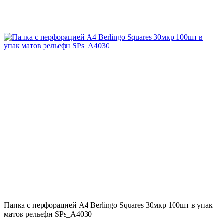
Папка с перфорацией А4 Berlingo Squares 30мкр 100шт в упак
матов рельефн SPs_A4030