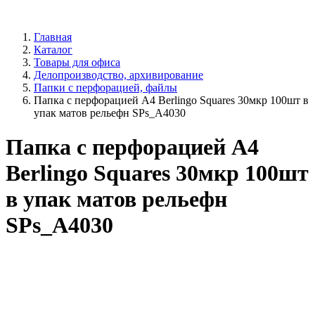
Главная
Каталог
Товары для офиса
Делопроизводство, архивирование
Папки с перфорацией, файлы
Папка с перфорацией А4 Berlingo Squares 30мкр 100шт в
упак матов рельефн SPs_A4030
Папка с перфорацией А4
Berlingo Squares 30мкр 100шт
в упак матов рельефн
SPs_A4030