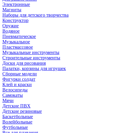
Электронные
Магниты
Наборы для детского творчества
Конструктор
Оружие
Водяное
Пневматическое
Музыкальное
Пластмассовое
Музыкальные инструменты
Строительные инструменты
Доски для рисования
Палатки, корзины для игрушек
Сборные модели
Фигурки солдат
Клей и краски
Велосипеды
Самокаты
Мячи
Детские ПВХ
Детские резиновые
Баскетбольные
Волейбольные
Футбольные
Все для плавания