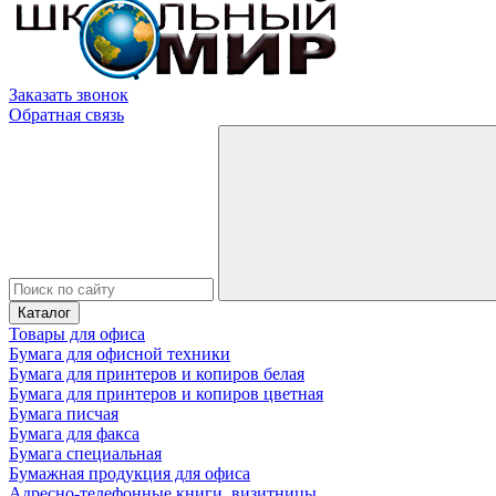
Заказать звонок
Обратная связь
Каталог
Товары для офиса
Бумага для офисной техники
Бумага для принтеров и копиров белая
Бумага для принтеров и копиров цветная
Бумага писчая
Бумага для факса
Бумага специальная
Бумажная продукция для офиса
Адресно-телефонные книги, визитницы