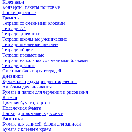
Календари
Конверты, пакеты почтовые
Папки адресные
Грамоты
Тетради со сменными блоками
Тетради А4
Тетради, дневники
Тетради школьные ученические
Тетради школьные цветные
Тетради общие
Тетради предметные
Тетради на кольцах со сменными блоками
Тетради для нот
Сменные блоки для тетрадей
Дневники
Бумажная продукция для творчества
Альбомы для рисования
Бумага и папки для черчения и рисования
Ватман
Цветная бумага, картон
Поделочная бумага
Папки, дипломные, курсовые
Раскраски
Бумага для записей, блоки для записей
Бумага с клеевым краем