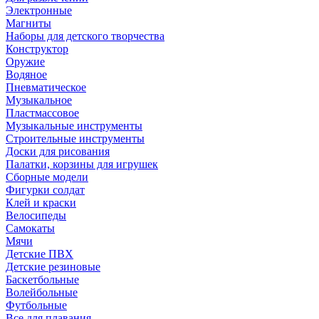
Электронные
Магниты
Наборы для детского творчества
Конструктор
Оружие
Водяное
Пневматическое
Музыкальное
Пластмассовое
Музыкальные инструменты
Строительные инструменты
Доски для рисования
Палатки, корзины для игрушек
Сборные модели
Фигурки солдат
Клей и краски
Велосипеды
Самокаты
Мячи
Детские ПВХ
Детские резиновые
Баскетбольные
Волейбольные
Футбольные
Все для плавания