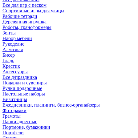
Все для игр с песком
Спортивные игры для улицы
Рабочие тетради
Деревянная игрушка
Роботы, трансформеры
Зонты
Набор мебели
Рукоделие
Алмазная
Бисер
Гладь
Крестик
Аксессуары
Все д/праздника
Подарки и сувениры
Ручки подарочные
Настольные наборы
Визитницы
Ежедневники, планинги, бизнес-органайзеры
Фоторамки
Грамоты
Папки адресные
Портмоне, бумажники
Портфели