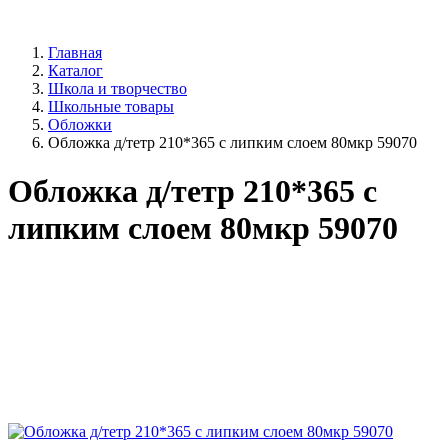
Главная
Каталог
Школа и творчество
Школьные товары
Обложки
Обложка д/тетр 210*365 с липким слоем 80мкр 59070
Обложка д/тетр 210*365 с
липким слоем 80мкр 59070