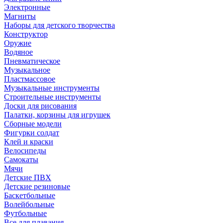
Электронные
Магниты
Наборы для детского творчества
Конструктор
Оружие
Водяное
Пневматическое
Музыкальное
Пластмассовое
Музыкальные инструменты
Строительные инструменты
Доски для рисования
Палатки, корзины для игрушек
Сборные модели
Фигурки солдат
Клей и краски
Велосипеды
Самокаты
Мячи
Детские ПВХ
Детские резиновые
Баскетбольные
Волейбольные
Футбольные
Все для плавания