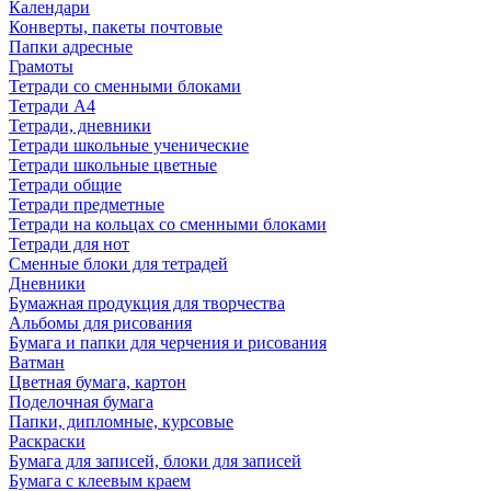
Календари
Конверты, пакеты почтовые
Папки адресные
Грамоты
Тетради со сменными блоками
Тетради А4
Тетради, дневники
Тетради школьные ученические
Тетради школьные цветные
Тетради общие
Тетради предметные
Тетради на кольцах со сменными блоками
Тетради для нот
Сменные блоки для тетрадей
Дневники
Бумажная продукция для творчества
Альбомы для рисования
Бумага и папки для черчения и рисования
Ватман
Цветная бумага, картон
Поделочная бумага
Папки, дипломные, курсовые
Раскраски
Бумага для записей, блоки для записей
Бумага с клеевым краем