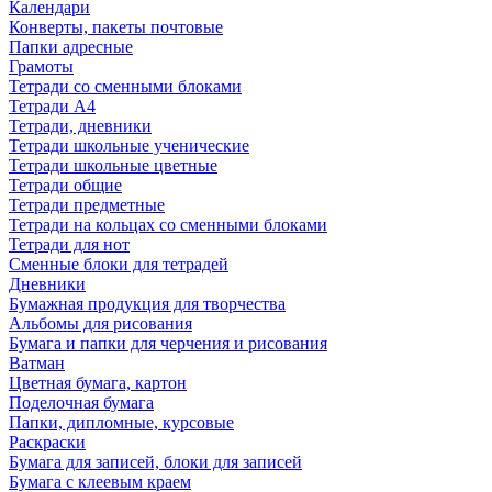
Календари
Конверты, пакеты почтовые
Папки адресные
Грамоты
Тетради со сменными блоками
Тетради А4
Тетради, дневники
Тетради школьные ученические
Тетради школьные цветные
Тетради общие
Тетради предметные
Тетради на кольцах со сменными блоками
Тетради для нот
Сменные блоки для тетрадей
Дневники
Бумажная продукция для творчества
Альбомы для рисования
Бумага и папки для черчения и рисования
Ватман
Цветная бумага, картон
Поделочная бумага
Папки, дипломные, курсовые
Раскраски
Бумага для записей, блоки для записей
Бумага с клеевым краем