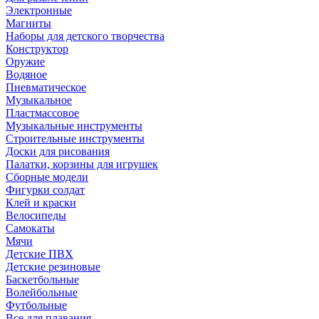
Электронные
Магниты
Наборы для детского творчества
Конструктор
Оружие
Водяное
Пневматическое
Музыкальное
Пластмассовое
Музыкальные инструменты
Строительные инструменты
Доски для рисования
Палатки, корзины для игрушек
Сборные модели
Фигурки солдат
Клей и краски
Велосипеды
Самокаты
Мячи
Детские ПВХ
Детские резиновые
Баскетбольные
Волейбольные
Футбольные
Все для плавания