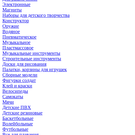
Электронные
Магниты
Наборы для детского творчества
Конструктор
Оружие
Водяное
Пневматическое
Музыкальное
Пластмассовое
Музыкальные инструменты
Строительные инструменты
Доски для рисования
Палатки, корзины для игрушек
Сборные модели
Фигурки солдат
Клей и краски
Велосипеды
Самокаты
Мячи
Детские ПВХ
Детские резиновые
Баскетбольные
Волейбольные
Футбольные
Все для плавания