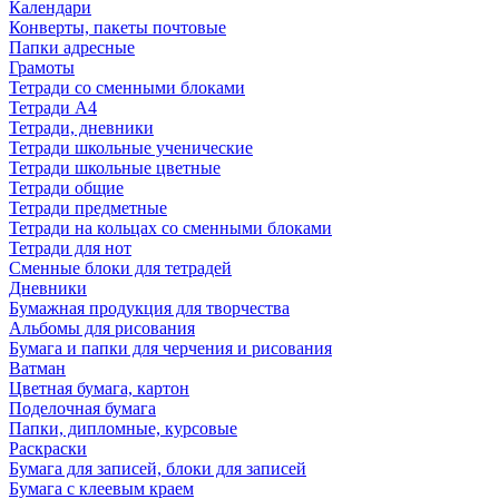
Календари
Конверты, пакеты почтовые
Папки адресные
Грамоты
Тетради со сменными блоками
Тетради А4
Тетради, дневники
Тетради школьные ученические
Тетради школьные цветные
Тетради общие
Тетради предметные
Тетради на кольцах со сменными блоками
Тетради для нот
Сменные блоки для тетрадей
Дневники
Бумажная продукция для творчества
Альбомы для рисования
Бумага и папки для черчения и рисования
Ватман
Цветная бумага, картон
Поделочная бумага
Папки, дипломные, курсовые
Раскраски
Бумага для записей, блоки для записей
Бумага с клеевым краем