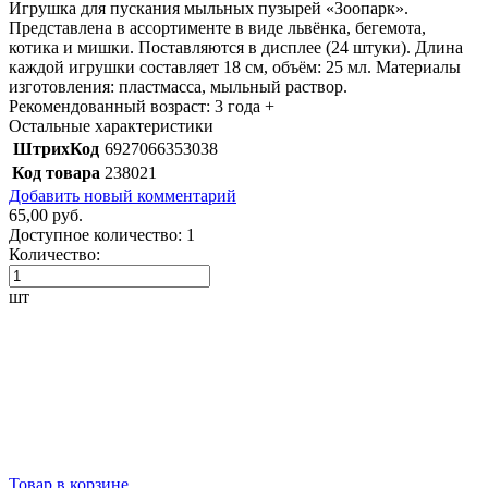
Игрушка для пускания мыльных пузырей «Зоопарк».
Представлена в ассортименте в виде львёнка, бегемота,
котика и мишки. Поставляются в дисплее (24 штуки). Длина
каждой игрушки составляет 18 см, объём: 25 мл. Материалы
изготовления: пластмасса, мыльный раствор.
Рекомендованный возраст: 3 года +
Остальные характеристики
ШтрихКод
6927066353038
Код товара
238021
Добавить новый комментарий
65,00 руб.
Доступное количество:
1
Количество:
шт
Товар в корзине