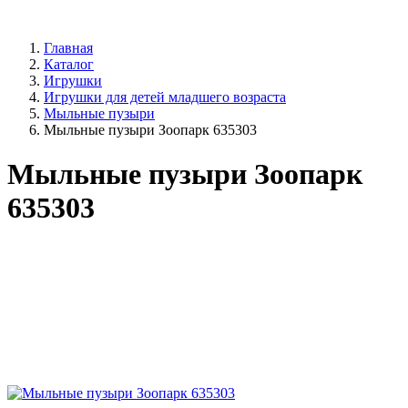
Главная
Каталог
Игрушки
Игрушки для детей младшего возраста
Мыльные пузыри
Мыльные пузыри Зоопарк 635303
Мыльные пузыри Зоопарк
635303