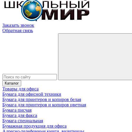
Заказать звонок
Обратная связь
Каталог
Товары для офиса
Бумага для офисной техники
Бумага для принтеров и копиров белая
Бумага для принтеров и копиров цветная
Бумага писчая
Бумага для факса
Бумага специальная
Бумажная продукция для офиса
Адресно-телефонные книги, визитницы