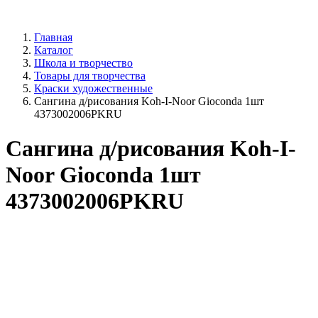
Главная
Каталог
Школа и творчество
Товары для творчества
Краски художественные
Сангина д/рисования Koh-I-Noor Gioconda 1шт
4373002006PKRU
Сангина д/рисования Koh-I-
Noor Gioconda 1шт
4373002006PKRU