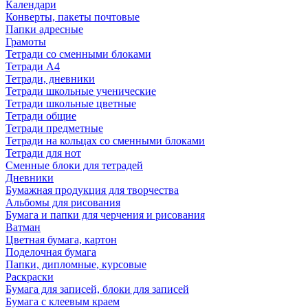
Календари
Конверты, пакеты почтовые
Папки адресные
Грамоты
Тетради со сменными блоками
Тетради А4
Тетради, дневники
Тетради школьные ученические
Тетради школьные цветные
Тетради общие
Тетради предметные
Тетради на кольцах со сменными блоками
Тетради для нот
Сменные блоки для тетрадей
Дневники
Бумажная продукция для творчества
Альбомы для рисования
Бумага и папки для черчения и рисования
Ватман
Цветная бумага, картон
Поделочная бумага
Папки, дипломные, курсовые
Раскраски
Бумага для записей, блоки для записей
Бумага с клеевым краем