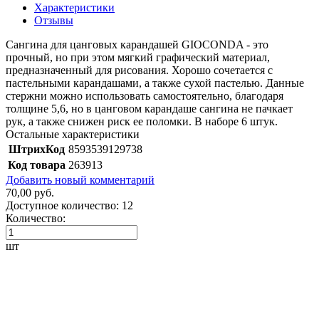
Характеристики
Отзывы
Сангина для цанговых карандашей GIOCONDA - это
прочный, но при этом мягкий графический материал,
предназначенный для рисования. Хорошо сочетается с
пастельными карандашами, а также сухой пастелью. Данные
стержни можно использовать самостоятельно, благодаря
толщине 5,6, но в цанговом карандаше сангина не пачкает
рук, а также снижен риск ее поломки. В наборе 6 штук.
Остальные характеристики
ШтрихКод
8593539129738
Код товара
263913
Добавить новый комментарий
70,00 руб.
Доступное количество:
12
Количество:
шт