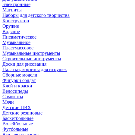
Электронные
Магниты
Наборы для детского творчества
Конструктор
Оружие
Водяное
Пневматическое
Музыкальное
Пластмассовое
Музыкальные инструменты
Строительные инструменты
Доски для рисования
Палатки, корзины для игрушек
Сборные модели
Фигурки солдат
Клей и краски
Велосипеды
Самокаты
Мячи
Детские ПВХ
Детские резиновые
Баскетбольные
Волейбольные
Футбольные
Все для плавания