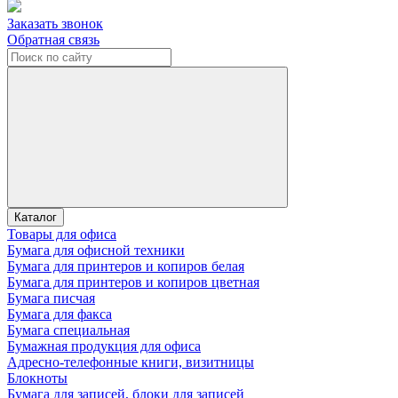
Заказать звонок
Обратная связь
Каталог
Товары для офиса
Бумага для офисной техники
Бумага для принтеров и копиров белая
Бумага для принтеров и копиров цветная
Бумага писчая
Бумага для факса
Бумага специальная
Бумажная продукция для офиса
Адресно-телефонные книги, визитницы
Блокноты
Бумага для записей, блоки для записей