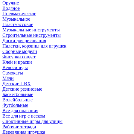
Оружие
Водяное
Пневматическое
Музыкальное
Пластмассовое
Музыкальные инструменты
Строительные инструменты
Доски для рисования
Палатки, корзины для игрушек
Сборные модели
Фигурки солдат
Клей и краски
Велосипеды
Самокаты
Мячи
Детские ПВХ
Детские резиновые
Баскетбольные
Волейбольные
Футбольные
Все для плавания
Все для игр с песком
Спортивные игры для улицы
Рабочие тетради
Деревянная игрушка