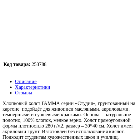
Код товара:
253788
Описание
Характеристики
Отзывы
Хлопковый холст ГАММА серии «Студия», грунтованный на
картоне, подойдёт для живописи масляными, акриловыми,
темперными и гуашевыми красками. Основа – натуральное
полотно, 100% хлопок, мелкое зерно. Холст прямоугольной
формы плотностью 280 г/м2, размер – 30*40 см. Холст имеет
акриловый грунт. Изготовлен без использования кислот.
Подходит студентам художественных школ и училищ,