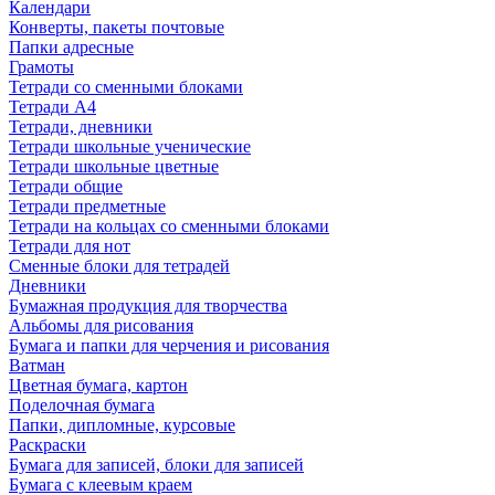
Календари
Конверты, пакеты почтовые
Папки адресные
Грамоты
Тетради со сменными блоками
Тетради А4
Тетради, дневники
Тетради школьные ученические
Тетради школьные цветные
Тетради общие
Тетради предметные
Тетради на кольцах со сменными блоками
Тетради для нот
Сменные блоки для тетрадей
Дневники
Бумажная продукция для творчества
Альбомы для рисования
Бумага и папки для черчения и рисования
Ватман
Цветная бумага, картон
Поделочная бумага
Папки, дипломные, курсовые
Раскраски
Бумага для записей, блоки для записей
Бумага с клеевым краем