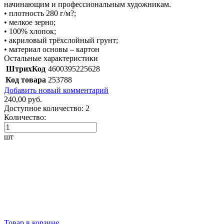
начинающим и профессиональным художникам.
• плотность 280 г/м?;
• мелкое зерно;
• 100% хлопок;
• акриловый трёхслойный грунт;
• материал основы – картон
Остальные характеристики
ШтрихКод
4600395225628
Код товара
253788
Добавить новый комментарий
240,00 руб.
Доступное количество:
2
Количество:
шт
Товар в корзине