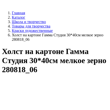
Главная
Каталог
Школа и творчество
Товары для творчества
Краски художественные
Холст на картоне Гамма Студия 30*40см мелкое зерно
280818_06
Холст на картоне Гамма
Студия 30*40см мелкое зерно
280818_06