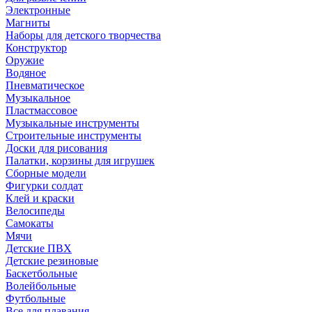
Электронные
Магниты
Наборы для детского творчества
Конструктор
Оружие
Водяное
Пневматическое
Музыкальное
Пластмассовое
Музыкальные инструменты
Строительные инструменты
Доски для рисования
Палатки, корзины для игрушек
Сборные модели
Фигурки солдат
Клей и краски
Велосипеды
Самокаты
Мячи
Детские ПВХ
Детские резиновые
Баскетбольные
Волейбольные
Футбольные
Все для плавания