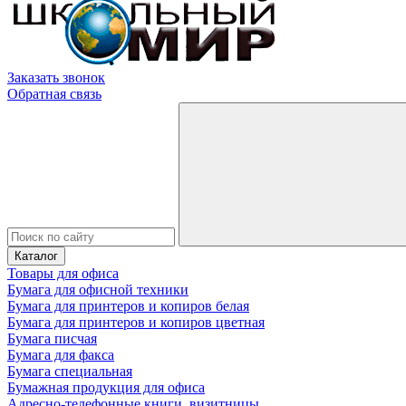
Заказать звонок
Обратная связь
Каталог
Товары для офиса
Бумага для офисной техники
Бумага для принтеров и копиров белая
Бумага для принтеров и копиров цветная
Бумага писчая
Бумага для факса
Бумага специальная
Бумажная продукция для офиса
Адресно-телефонные книги, визитницы