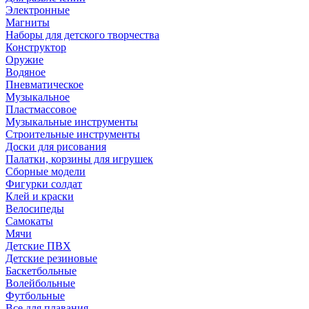
Электронные
Магниты
Наборы для детского творчества
Конструктор
Оружие
Водяное
Пневматическое
Музыкальное
Пластмассовое
Музыкальные инструменты
Строительные инструменты
Доски для рисования
Палатки, корзины для игрушек
Сборные модели
Фигурки солдат
Клей и краски
Велосипеды
Самокаты
Мячи
Детские ПВХ
Детские резиновые
Баскетбольные
Волейбольные
Футбольные
Все для плавания