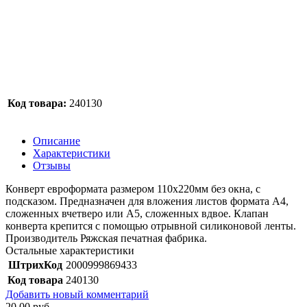
Код товара:
240130
Описание
Характеристики
Отзывы
Конверт евроформата размером 110х220мм без окна, с
подсказом. Предназначен для вложения листов формата А4,
сложенных вчетверо или А5, сложенных вдвое. Клапан
конверта крепится с помощью отрывной силиконовой ленты.
Производитель Ряжская печатная фабрика.
Остальные характеристики
ШтрихКод
2000999869433
Код товара
240130
Добавить новый комментарий
20,00 руб.