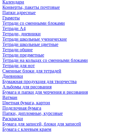
Календари
Конверты, пакеты почтовые
Папки адресные
Грамоты
Тетради со сменными блоками
Тетради А4
Тетради, дневники
Тетради школьные ученические
Тетради школьные цветные
Тетради общие
Тетради предметные
Тетради на кольцах со сменными блоками
Тетради для нот
Сменные блоки для тетрадей
Дневники
Бумажная продукция для творчества
Альбомы для рисования
Бумага и папки для черчения и рисования
Ватман
Цветная бумага, картон
Поделочная бумага
Папки, дипломные, курсовые
Раскраски
Бумага для записей, блоки для записей
Бумага с клеевым краем