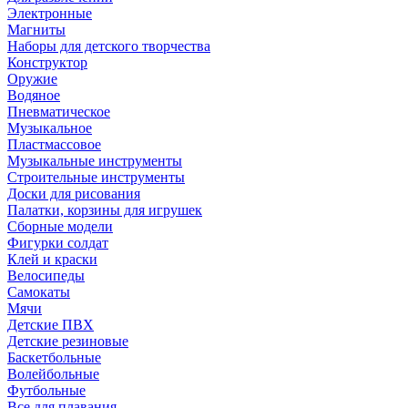
Электронные
Магниты
Наборы для детского творчества
Конструктор
Оружие
Водяное
Пневматическое
Музыкальное
Пластмассовое
Музыкальные инструменты
Строительные инструменты
Доски для рисования
Палатки, корзины для игрушек
Сборные модели
Фигурки солдат
Клей и краски
Велосипеды
Самокаты
Мячи
Детские ПВХ
Детские резиновые
Баскетбольные
Волейбольные
Футбольные
Все для плавания