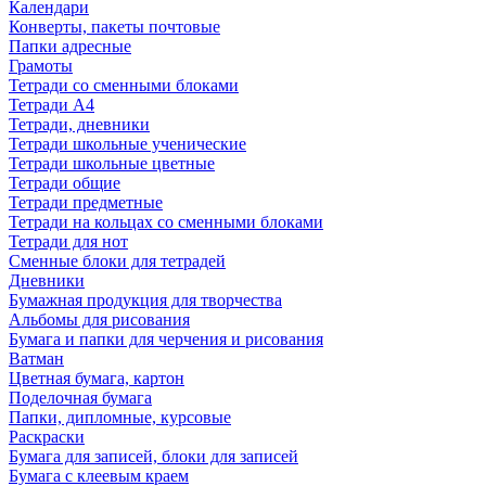
Календари
Конверты, пакеты почтовые
Папки адресные
Грамоты
Тетради со сменными блоками
Тетради А4
Тетради, дневники
Тетради школьные ученические
Тетради школьные цветные
Тетради общие
Тетради предметные
Тетради на кольцах со сменными блоками
Тетради для нот
Сменные блоки для тетрадей
Дневники
Бумажная продукция для творчества
Альбомы для рисования
Бумага и папки для черчения и рисования
Ватман
Цветная бумага, картон
Поделочная бумага
Папки, дипломные, курсовые
Раскраски
Бумага для записей, блоки для записей
Бумага с клеевым краем