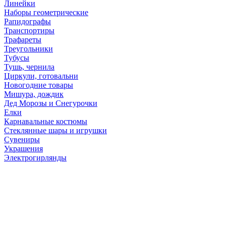
Линейки
Наборы геометрические
Рапидографы
Транспортиры
Трафареты
Треугольники
Тубусы
Тушь, чернила
Циркули, готовальни
Новогодние товары
Мишура, дождик
Дед Морозы и Снегурочки
Елки
Карнавальные костюмы
Стеклянные шары и игрушки
Сувениры
Украшения
Электрогирлянды