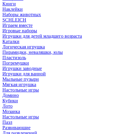
Книги
Наклейки
Наборы животных
SCHLEICH
Играем вместе
Игровые наборы
Игрушки для детей младшего возраста
Каталки
Логическая игрушка
Пирамидки, неваляшки, юлы
Пластизоль
Погремушки
Игрушки заводные
Игрушки для ванной
Мыльные пузыри
Мягкая игрушка
Настольные игры
Домино
Кубики
Лото
Мозаика
Настольные игры
Пазл
Развиваюшие
Для развлечений