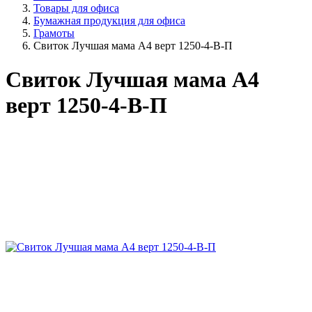
Товары для офиса
Бумажная продукция для офиса
Грамоты
Свиток Лучшая мама А4 верт 1250-4-В-П
Свиток Лучшая мама А4
верт 1250-4-В-П