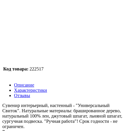
Код товара:
222517
Описание
Характеристики
Отзывы
Сувенир интерьерный, настенный - "Универсальный
Свиток". Натуральные материалы: брашированное дерево,
натуральный 100% лен, джутовый шпагат, льняной шпагат,
сургучная подвеска. "Ручная работа"! Срок годности - не
ограничен.