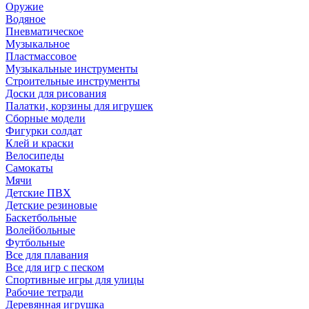
Оружие
Водяное
Пневматическое
Музыкальное
Пластмассовое
Музыкальные инструменты
Строительные инструменты
Доски для рисования
Палатки, корзины для игрушек
Сборные модели
Фигурки солдат
Клей и краски
Велосипеды
Самокаты
Мячи
Детские ПВХ
Детские резиновые
Баскетбольные
Волейбольные
Футбольные
Все для плавания
Все для игр с песком
Спортивные игры для улицы
Рабочие тетради
Деревянная игрушка