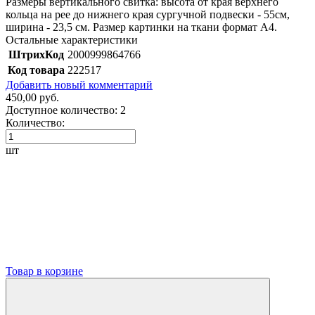
Размеры вертикального свитка: высота от края верхнего
кольца на рее до нижнего края сургучной подвески - 55см,
ширина - 23,5 см. Размер картинки на ткани формат А4.
Остальные характеристики
ШтрихКод
2000999864766
Код товара
222517
Добавить новый комментарий
450,00 руб.
Доступное количество:
2
Количество:
шт
Товар в корзине