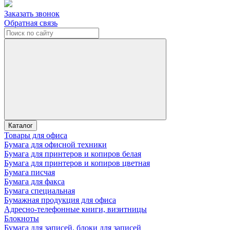
Заказать звонок
Обратная связь
Каталог
Товары для офиса
Бумага для офисной техники
Бумага для принтеров и копиров белая
Бумага для принтеров и копиров цветная
Бумага писчая
Бумага для факса
Бумага специальная
Бумажная продукция для офиса
Адресно-телефонные книги, визитницы
Блокноты
Бумага для записей, блоки для записей