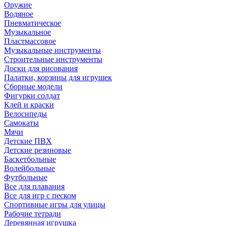
Оружие
Водяное
Пневматическое
Музыкальное
Пластмассовое
Музыкальные инструменты
Строительные инструменты
Доски для рисования
Палатки, корзины для игрушек
Сборные модели
Фигурки солдат
Клей и краски
Велосипеды
Самокаты
Мячи
Детские ПВХ
Детские резиновые
Баскетбольные
Волейбольные
Футбольные
Все для плавания
Все для игр с песком
Спортивные игры для улицы
Рабочие тетради
Деревянная игрушка