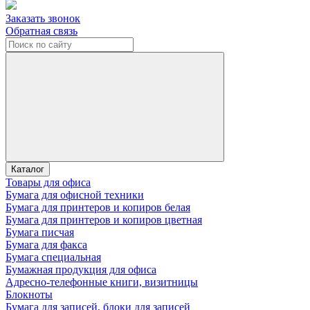
Заказать звонок
Обратная связь
Каталог
Товары для офиса
Бумага для офисной техники
Бумага для принтеров и копиров белая
Бумага для принтеров и копиров цветная
Бумага писчая
Бумага для факса
Бумага специальная
Бумажная продукция для офиса
Адресно-телефонные книги, визитницы
Блокноты
Бумага для записей, блоки для записей