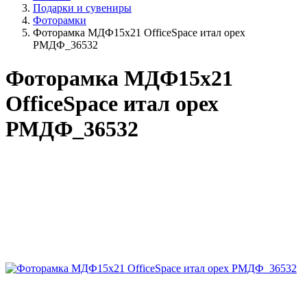
Подарки и сувениры
Фоторамки
Фоторамка МДФ15х21 OfficeSpace итал орех
РМДФ_36532
Фоторамка МДФ15х21
OfficeSpace итал орех
РМДФ_36532