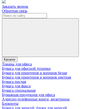
Заказать звонок
Обратная связь
Каталог
Товары для офиса
Бумага для офисной техники
Бумага для принтеров и копиров белая
Бумага для принтеров и копиров цветная
Бумага писчая
Бумага для факса
Бумага специальная
Бумажная продукция для офиса
Адресно-телефонные книги, визитницы
Блокноты
Бумага для записей, блоки для записей