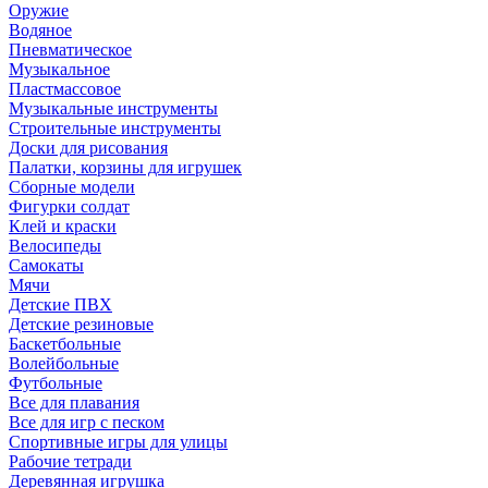
Оружие
Водяное
Пневматическое
Музыкальное
Пластмассовое
Музыкальные инструменты
Строительные инструменты
Доски для рисования
Палатки, корзины для игрушек
Сборные модели
Фигурки солдат
Клей и краски
Велосипеды
Самокаты
Мячи
Детские ПВХ
Детские резиновые
Баскетбольные
Волейбольные
Футбольные
Все для плавания
Все для игр с песком
Спортивные игры для улицы
Рабочие тетради
Деревянная игрушка