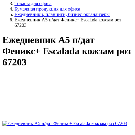
Товары для офиса
Бумажная продукция для офиса
Ежедневники, планинги, бизнес-органайзеры
Ежедневник А5 н/дат Феникс+ Escalada кожзам роз
67203
Ежедневник А5 н/дат
Феникс+ Escalada кожзам роз
67203