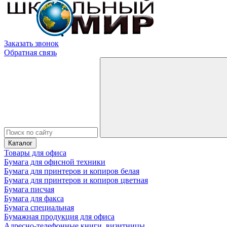
Заказать звонок
Обратная связь
Каталог
Товары для офиса
Бумага для офисной техники
Бумага для принтеров и копиров белая
Бумага для принтеров и копиров цветная
Бумага писчая
Бумага для факса
Бумага специальная
Бумажная продукция для офиса
Адресно-телефонные книги, визитницы