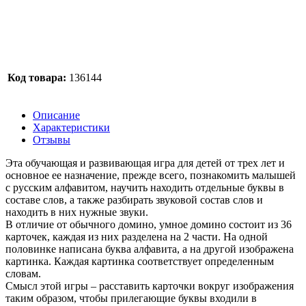
Код товара:
136144
Описание
Характеристики
Отзывы
Эта обучающая и развивающая игра для детей от трех лет и
основное ее назначение, прежде всего, познакомить малышей
с русским алфавитом, научить находить отдельные буквы в
составе слов, а также разбирать звуковой состав слов и
находить в них нужные звуки.
В отличие от обычного домино, умное домино состоит из 36
карточек, каждая из них разделена на 2 части. На одной
половинке написана буква алфавита, а на другой изображена
картинка. Каждая картинка соответствует определенным
словам.
Смысл этой игры – расставить карточки вокруг изображения
таким образом, чтобы прилегающие буквы входили в