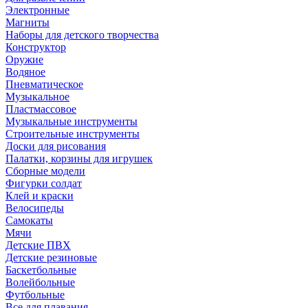
Электронные
Магниты
Наборы для детского творчества
Конструктор
Оружие
Водяное
Пневматическое
Музыкальное
Пластмассовое
Музыкальные инструменты
Строительные инструменты
Доски для рисования
Палатки, корзины для игрушек
Сборные модели
Фигурки солдат
Клей и краски
Велосипеды
Самокаты
Мячи
Детские ПВХ
Детские резиновые
Баскетбольные
Волейбольные
Футбольные
Все для плавания