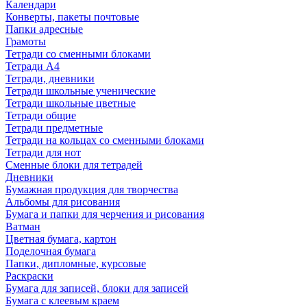
Календари
Конверты, пакеты почтовые
Папки адресные
Грамоты
Тетради со сменными блоками
Тетради А4
Тетради, дневники
Тетради школьные ученические
Тетради школьные цветные
Тетради общие
Тетради предметные
Тетради на кольцах со сменными блоками
Тетради для нот
Сменные блоки для тетрадей
Дневники
Бумажная продукция для творчества
Альбомы для рисования
Бумага и папки для черчения и рисования
Ватман
Цветная бумага, картон
Поделочная бумага
Папки, дипломные, курсовые
Раскраски
Бумага для записей, блоки для записей
Бумага с клеевым краем