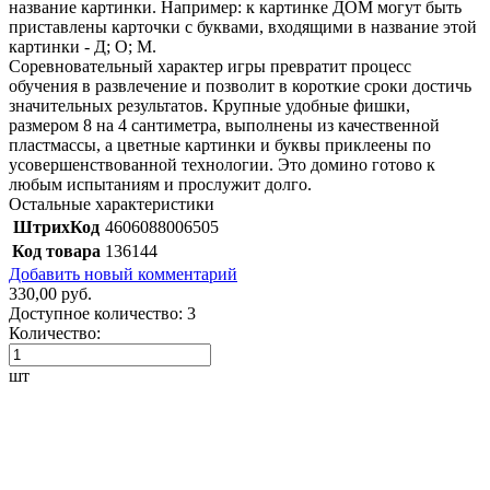
название картинки. Например: к картинке ДОМ могут быть
приставлены карточки с буквами, входящими в название этой
картинки - Д; О; М.
Соревновательный характер игры превратит процесс
обучения в развлечение и позволит в короткие сроки достичь
значительных результатов. Крупные удобные фишки,
размером 8 на 4 сантиметра, выполнены из качественной
пластмассы, а цветные картинки и буквы приклеены по
усовершенствованной технологии. Это домино готово к
любым испытаниям и прослужит долго.
Остальные характеристики
ШтрихКод
4606088006505
Код товара
136144
Добавить новый комментарий
330,00 руб.
Доступное количество:
3
Количество:
шт