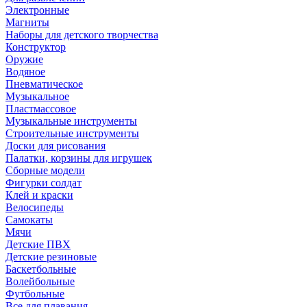
Электронные
Магниты
Наборы для детского творчества
Конструктор
Оружие
Водяное
Пневматическое
Музыкальное
Пластмассовое
Музыкальные инструменты
Строительные инструменты
Доски для рисования
Палатки, корзины для игрушек
Сборные модели
Фигурки солдат
Клей и краски
Велосипеды
Самокаты
Мячи
Детские ПВХ
Детские резиновые
Баскетбольные
Волейбольные
Футбольные
Все для плавания