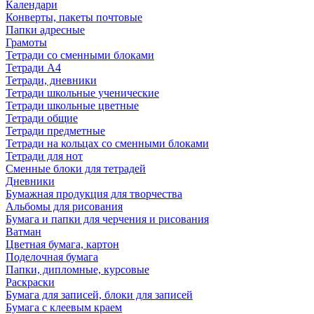
Календари
Конверты, пакеты почтовые
Папки адресные
Грамоты
Тетради со сменными блоками
Тетради А4
Тетради, дневники
Тетради школьные ученические
Тетради школьные цветные
Тетради общие
Тетради предметные
Тетради на кольцах со сменными блоками
Тетради для нот
Сменные блоки для тетрадей
Дневники
Бумажная продукция для творчества
Альбомы для рисования
Бумага и папки для черчения и рисования
Ватман
Цветная бумага, картон
Поделочная бумага
Папки, дипломные, курсовые
Раскраски
Бумага для записей, блоки для записей
Бумага с клеевым краем