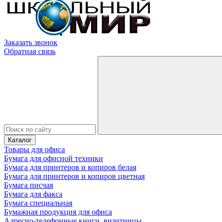
Заказать звонок
Обратная связь
Каталог
Товары для офиса
Бумага для офисной техники
Бумага для принтеров и копиров белая
Бумага для принтеров и копиров цветная
Бумага писчая
Бумага для факса
Бумага специальная
Бумажная продукция для офиса
Адресно-телефонные книги, визитницы