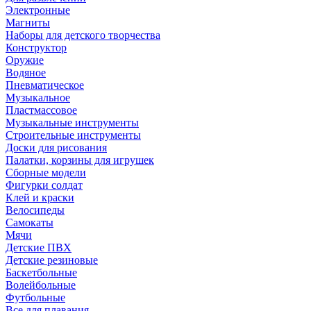
Электронные
Магниты
Наборы для детского творчества
Конструктор
Оружие
Водяное
Пневматическое
Музыкальное
Пластмассовое
Музыкальные инструменты
Строительные инструменты
Доски для рисования
Палатки, корзины для игрушек
Сборные модели
Фигурки солдат
Клей и краски
Велосипеды
Самокаты
Мячи
Детские ПВХ
Детские резиновые
Баскетбольные
Волейбольные
Футбольные
Все для плавания