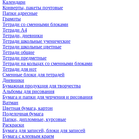
Календари
Конверты, пакеты почтовые
Папки адресные
Грамоты
Тетради со сменными блоками
Тетради А4
Тетради, дневники
Тетради школьные ученические
Тетради школьные цветные
Тетради общие
Тетради предметные
Тетради на кольцах со сменными блоками
Тетради для нот
Сменные блоки для тетрадей
Дневники
Бумажная продукция для творчества
Альбомы для рисования
Бумага и папки для черчения и рисования
Ватман
Цветная бумага, картон
Поделочная бумага
Папки, дипломные, курсовые
Раскраски
Бумага для записей, блоки для записей
Бумага с клеевым краем