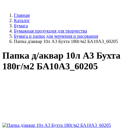
Главная
Каталог
Бумага
Бумажная продукция для творчества
Бумага и папки для черчения и рисования
Папка д/аквар 10л А3 Бухта 180г/м2 БА10А3_60205
Папка д/аквар 10л А3 Бухта
180г/м2 БА10А3_60205