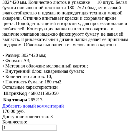
302*420 мм. Количество листов в упаковке — 10 штук. Белая
бумага повышенной плотности 180 г/м2 обладает высокой
влагостойкостью и идеально подходит для техники мокрой
акварели. Отлично впитывает краски и сохраняет яркие
цвета. Подойдет для детей и взрослых, для профессионалов и
любителей. Конструкция папки из плотного картона и
наличие клапанов надежно фиксируютт бумагу, не давая ей
выпасть. Привлекательный дизайн папки делает её приятным
подарком. Обложка выполнена из мелованного картона.
• Размер: 302*420 мм;
• Формат: А3;
• Материал обложки: мелованный картон;
• Внутренний блок: акварельная бумага;
• Количество листов: 10;
• Плотность бумаги: 180 г/м2.
Остальные характеристики
ШтрихКод
4680211582050
Код товара
265213
Добавить новый комментарий
170,00 руб.
Доступное количество:
3
Количество: