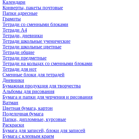
Календари
Конверты, пакеты почтовые
Папки адресные
Грамоты
Тетради со сменными блоками
Тетради А4
Тетради, дневники
Тетради школьные ученические
Тетради школьные цветные
Тетради общие
Тетради предметные
Тетради на кольцах со сменными блоками
Тетради для нот
Сменные блоки для тетрадей
Дневники
Бумажная продукция для творчества
Альбомы для рисования
Бумага и папки для черчения и рисования
Ватман
Цветная бумага, картон
Поделочная бумага
Папки, дипломные, курсовые
Раскраски
Бумага для записей, блоки для записей
Бумага с клеевым краем