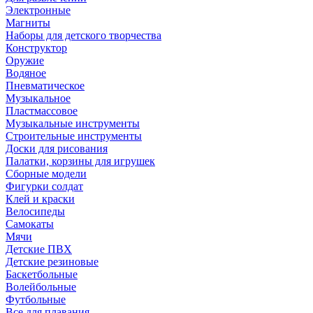
Электронные
Магниты
Наборы для детского творчества
Конструктор
Оружие
Водяное
Пневматическое
Музыкальное
Пластмассовое
Музыкальные инструменты
Строительные инструменты
Доски для рисования
Палатки, корзины для игрушек
Сборные модели
Фигурки солдат
Клей и краски
Велосипеды
Самокаты
Мячи
Детские ПВХ
Детские резиновые
Баскетбольные
Волейбольные
Футбольные
Все для плавания