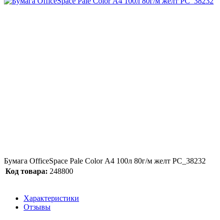
Бумага OfficeSpace Pale Color А4 100л 80г/м желт РС_38232
Код товара:
248800
Характеристики
Отзывы