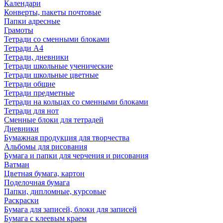
Календари
Конверты, пакеты почтовые
Папки адресные
Грамоты
Тетради со сменными блоками
Тетради А4
Тетради, дневники
Тетради школьные ученические
Тетради школьные цветные
Тетради общие
Тетради предметные
Тетради на кольцах со сменными блоками
Тетради для нот
Сменные блоки для тетрадей
Дневники
Бумажная продукция для творчества
Альбомы для рисования
Бумага и папки для черчения и рисования
Ватман
Цветная бумага, картон
Поделочная бумага
Папки, дипломные, курсовые
Раскраски
Бумага для записей, блоки для записей
Бумага с клеевым краем