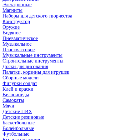
Электронные
Магниты
Наборы для детского творчества
Конструктор
Оружие
Водяное
Пневматическое
Музыкальное
Пластмассовое
Музыкальные инструменты
Строительные инструменты
Доски для рисования
Палатки, корзины для игрушек
Сборные модели
Фигурки солдат
Клей и краски
Велосипеды
Самокаты
Мячи
Детские ПВХ
Детские резиновые
Баскетбольные
Волейбольные
Футбольные
Все для плавания