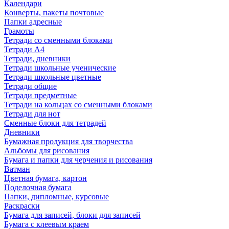
Календари
Конверты, пакеты почтовые
Папки адресные
Грамоты
Тетради со сменными блоками
Тетради А4
Тетради, дневники
Тетради школьные ученические
Тетради школьные цветные
Тетради общие
Тетради предметные
Тетради на кольцах со сменными блоками
Тетради для нот
Сменные блоки для тетрадей
Дневники
Бумажная продукция для творчества
Альбомы для рисования
Бумага и папки для черчения и рисования
Ватман
Цветная бумага, картон
Поделочная бумага
Папки, дипломные, курсовые
Раскраски
Бумага для записей, блоки для записей
Бумага с клеевым краем