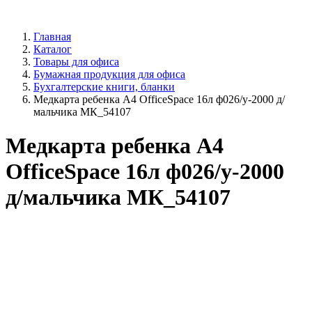
Главная
Каталог
Товары для офиса
Бумажная продукция для офиса
Бухгалтерские книги, бланки
Медкарта ребенка А4 OfficeSpace 16л ф026/у-2000 д/
мальчика МК_54107
Медкарта ребенка А4
OfficeSpace 16л ф026/у-2000
д/мальчика МК_54107