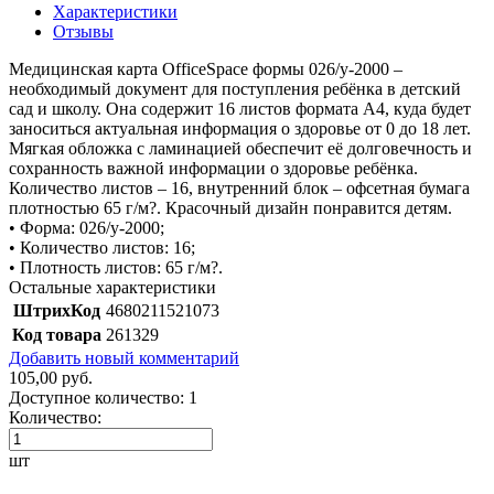
Характеристики
Отзывы
Медицинская карта OfficeSpace формы 026/у-2000 –
необходимый документ для поступления ребёнка в детский
сад и школу. Она содержит 16 листов формата А4, куда будет
заноситься актуальная информация о здоровье от 0 до 18 лет.
Мягкая обложка с ламинацией обеспечит её долговечность и
сохранность важной информации о здоровье ребёнка.
Количество листов – 16, внутренний блок – офсетная бумага
плотностью 65 г/м?. Красочный дизайн понравится детям.
• Форма: 026/у-2000;
• Количество листов: 16;
• Плотность листов: 65 г/м?.
Остальные характеристики
ШтрихКод
4680211521073
Код товара
261329
Добавить новый комментарий
105,00 руб.
Доступное количество:
1
Количество:
шт