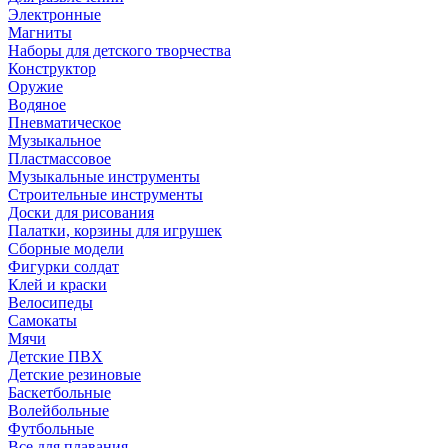
Электронные
Магниты
Наборы для детского творчества
Конструктор
Оружие
Водяное
Пневматическое
Музыкальное
Пластмассовое
Музыкальные инструменты
Строительные инструменты
Доски для рисования
Палатки, корзины для игрушек
Сборные модели
Фигурки солдат
Клей и краски
Велосипеды
Самокаты
Мячи
Детские ПВХ
Детские резиновые
Баскетбольные
Волейбольные
Футбольные
Все для плавания